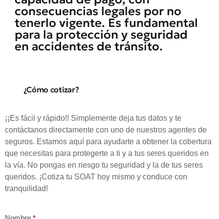
consecuencias legales por no
tenerlo vigente. Es fundamental
para la protección y seguridad
en accidentes de tránsito.
¿Cómo cotizar?
¡¡Es fácil y rápido!! Simplemente deja tus datos y te
contáctanos directamente con uno de nuestros agentes de
seguros. Estamos aquí para ayudarte a obtener la cobertura
que necesitas para protegerte a ti y a tus seres queridos en
la vía. No pongas en riesgo tu seguridad y la de tus seres
queridos. ¡Cotiza tu SOAT hoy mismo y conduce con
tranquilidad!
Formulario
Nombre
Si
*