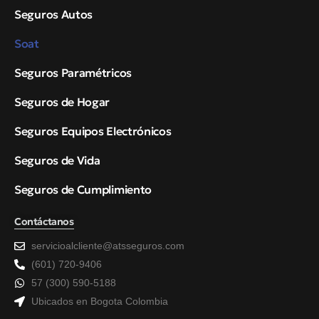
Seguros Autos
Soat
Seguros Paramétricos
Seguros de Hogar
Seguros Equipos Electrónicos
Seguros de Vida
Seguros de Cumplimiento
Contáctanos
servicioalcliente@atsseguros.com
(601) 720-9406
57 (300) 590-5188
Ubicados en Bogota Colombia